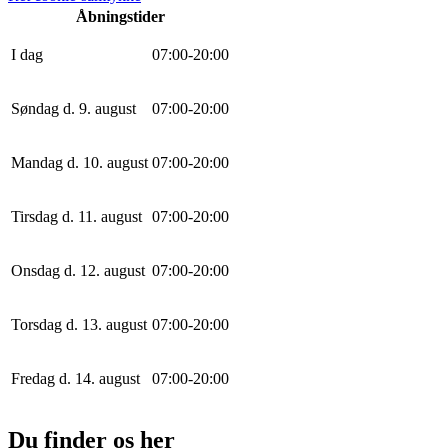
Åbningstider
I dag
0
7
:
0
0
-
20
:
0
0
Søndag d. 9. august
0
7
:
0
0
-
20
:
0
0
Mandag d. 10. august
0
7
:
0
0
-
20
:
0
0
Tirsdag d. 11. august
0
7
:
0
0
-
20
:
0
0
Onsdag d. 12. august
0
7
:
0
0
-
20
:
0
0
Torsdag d. 13. august
0
7
:
0
0
-
20
:
0
0
Fredag d. 14. august
0
7
:
0
0
-
20
:
0
0
Du finder os her