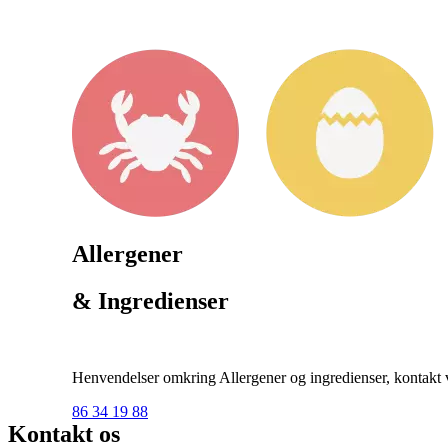
Allergener
& Ingredienser
Henvendelser omkring Allergener og ingredienser, kontakt ve
86 34 19 88
Kontakt os