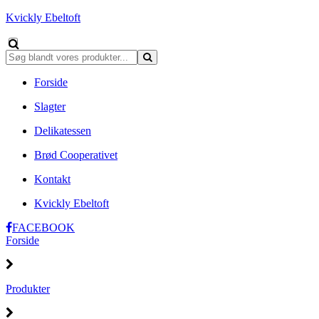
Kvickly Ebeltoft
Forside
Slagter
Delikatessen
Brød Cooperativet
Kontakt
Kvickly Ebeltoft
FACEBOOK
Forside
Produkter