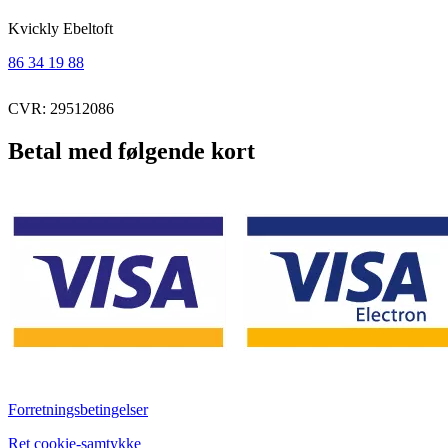
Kvickly Ebeltoft
86 34 19 88
CVR: 29512086
Betal med følgende kort
Forretningsbetingelser
Ret cookie-samtykke