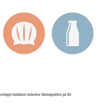
nligst butikken indenfor åbningstiden på tlf: