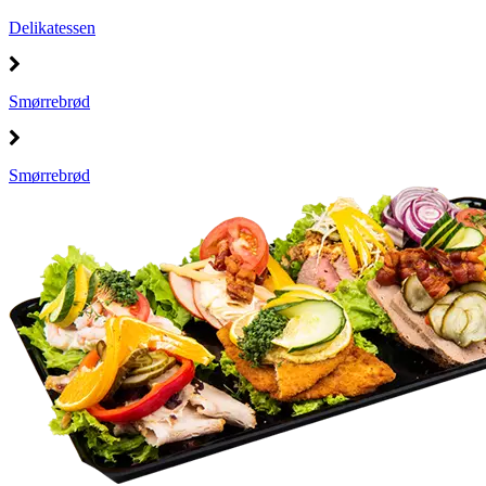
Delikatessen
Smørrebrød
Smørrebrød