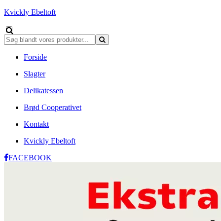
Kvickly Ebeltoft
Forside
Slagter
Delikatessen
Brød Cooperativet
Kontakt
Kvickly Ebeltoft
FACEBOOK