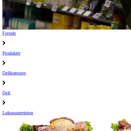
Forside
Produkter
Delikatessen
Deli
Luksusanretning