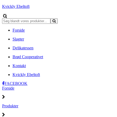
Kvickly Ebeltoft
Forside
Slagter
Delikatessen
Brød Cooperativet
Kontakt
Kvickly Ebeltoft
FACEBOOK
Forside
Produkter