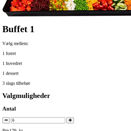
Buffet 1
Vælg mellem:
1 forret
1 hovedret
1 dessert
3 slags tilbehør
Valgmuligheder
Antal
Pris
179
,
-
kr.