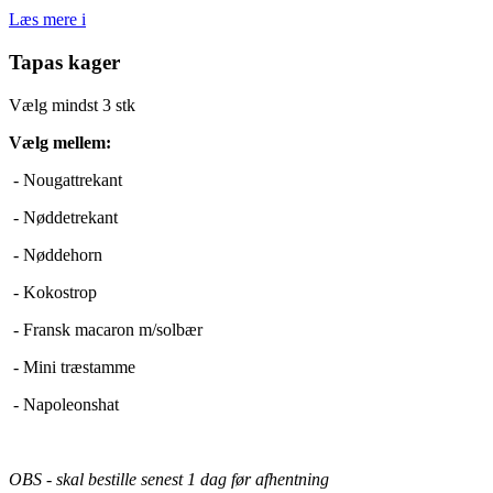
Læs mere
i
Tapas kager
Vælg mindst 3 stk
Vælg mellem:
- Nougattrekant
- Nøddetrekant
- Nøddehorn
- Kokostrop
- Fransk macaron m/solbær
- Mini træstamme
- Napoleonshat
OBS - skal bestille senest 1 dag før afhentning