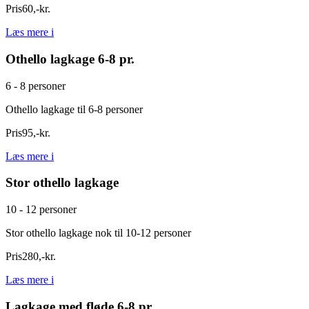
Pris
60
,
-
kr.
Læs mere
i
Othello lagkage 6-8 pr.
6 - 8 personer
Othello lagkage til 6-8 personer
Pris
95
,
-
kr.
Læs mere
i
Stor othello lagkage
10 - 12 personer
Stor othello lagkage nok til 10-12 personer
Pris
280
,
-
kr.
Læs mere
i
Lagkage med fløde 6-8 pr.