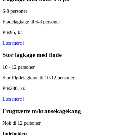
6-8 personer
Flødelagkage til 6-8 personer
Pris
95
,
-
kr.
Læs mere
i
Stor lagkage med fløde
10 - 12 personer
Stor Flødelagkage til 10-12 personer.
Pris
280
,
-
kr.
Læs mere
i
Frugttærte m/kransekagekang
Nok til 12 personer
Indeholder: