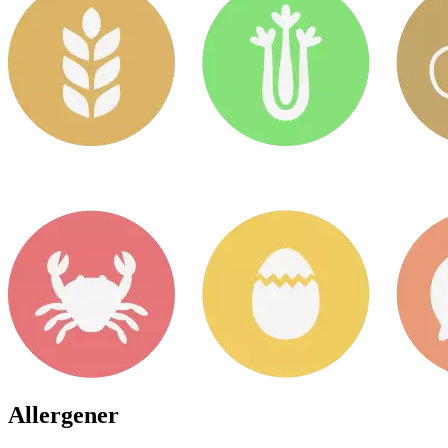
Allergener