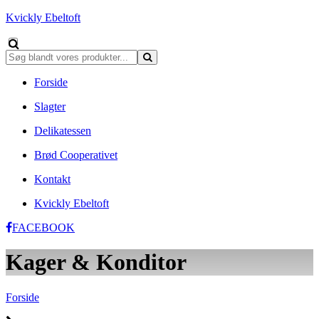
Kvickly Ebeltoft
Forside
Slagter
Delikatessen
Brød Cooperativet
Kontakt
Kvickly Ebeltoft
FACEBOOK
Kager & Konditor
Forside