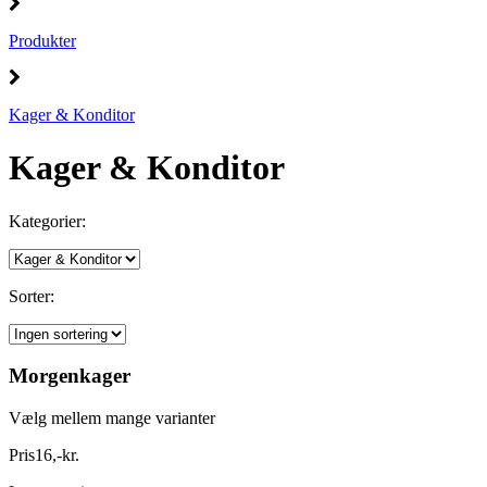
Produkter
Kager & Konditor
Kager & Konditor
Kategorier:
Sorter:
Morgenkager
Vælg mellem mange varianter
Pris
16
,
-
kr.