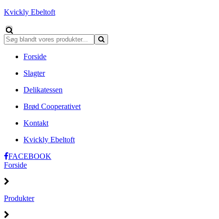
Kvickly Ebeltoft
Forside
Slagter
Delikatessen
Brød Cooperativet
Kontakt
Kvickly Ebeltoft
FACEBOOK
Forside
Produkter