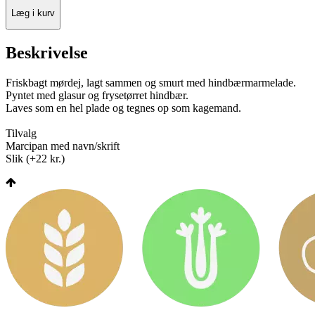
Læg i kurv
Beskrivelse
Friskbagt mørdej, lagt sammen og smurt med hindbærmarmelade.
Pyntet med glasur og frysetørret hindbær.
Laves som en hel plade og tegnes op som kagemand.
Tilvalg
Marcipan med navn/skrift
Slik (+22 kr.)