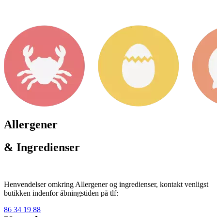
Allergener
& Ingredienser
Henvendelser omkring Allergener og ingredienser, kontakt venligst
butikken indenfor åbningstiden på tlf:
86 34 19 88