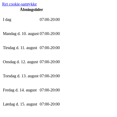
Ret cookie-samtykke
Åbningstider
I dag
0
7
:
0
0
-
20
:
0
0
Mandag d. 10. august
0
7
:
0
0
-
20
:
0
0
Tirsdag d. 11. august
0
7
:
0
0
-
20
:
0
0
Onsdag d. 12. august
0
7
:
0
0
-
20
:
0
0
Torsdag d. 13. august
0
7
:
0
0
-
20
:
0
0
Fredag d. 14. august
0
7
:
0
0
-
20
:
0
0
Lørdag d. 15. august
0
7
:
0
0
-
20
:
0
0