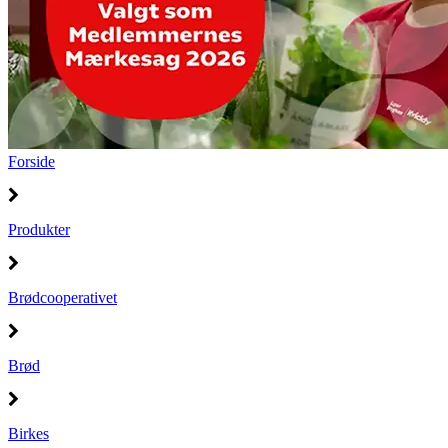
Forside
Produkter
Brødcooperativet
Brød
Birkes