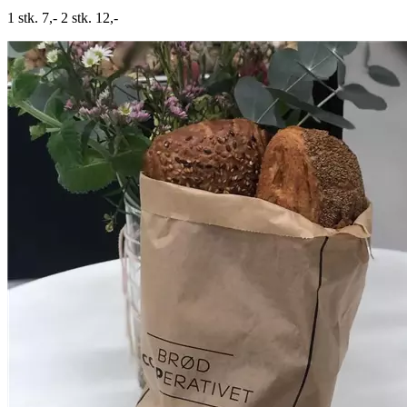
1 stk. 7,- 2 stk. 12,-