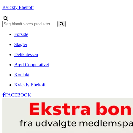
Kvickly Ebeltoft
Forside
Slagter
Delikatessen
Brød Cooperativet
Kontakt
Kvickly Ebeltoft
FACEBOOK