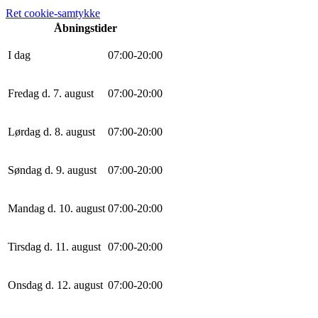
Ret cookie-samtykke
Åbningstider
I dag
0
7
:
0
0
-
20
:
0
0
Fredag d. 7. august
0
7
:
0
0
-
20
:
0
0
Lørdag d. 8. august
0
7
:
0
0
-
20
:
0
0
Søndag d. 9. august
0
7
:
0
0
-
20
:
0
0
Mandag d. 10. august
0
7
:
0
0
-
20
:
0
0
Tirsdag d. 11. august
0
7
:
0
0
-
20
:
0
0
Onsdag d. 12. august
0
7
:
0
0
-
20
:
0
0