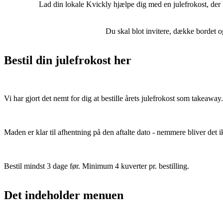
Lad din lokale Kvickly hjælpe dig med en julefrokost, der
Du skal blot invitere, dække bordet o
Bestil din julefrokost her
Vi har gjort det nemt for dig at bestille årets julefrokost som takeaway.
Maden er klar til afhentning på den aftalte dato - nemmere bliver det i
Bestil mindst 3 dage før. Minimum 4 kuverter pr. bestilling.
Det indeholder menuen