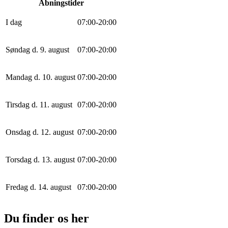
Åbningstider
I dag
0
7
:
0
0
-
20
:
0
0
Søndag d. 9. august
0
7
:
0
0
-
20
:
0
0
Mandag d. 10. august
0
7
:
0
0
-
20
:
0
0
Tirsdag d. 11. august
0
7
:
0
0
-
20
:
0
0
Onsdag d. 12. august
0
7
:
0
0
-
20
:
0
0
Torsdag d. 13. august
0
7
:
0
0
-
20
:
0
0
Fredag d. 14. august
0
7
:
0
0
-
20
:
0
0
Du finder os her