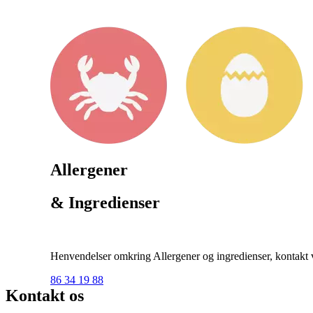
Allergener
& Ingredienser
Henvendelser omkring Allergener og ingredienser, kontakt ve
86 34 19 88
Kontakt os