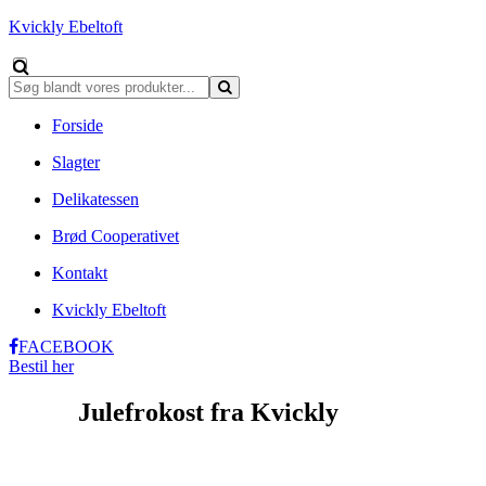
Kvickly Ebeltoft
Forside
Slagter
Delikatessen
Brød Cooperativet
Kontakt
Kvickly Ebeltoft
FACEBOOK
Bestil her
Julefrokost fra Kvickly