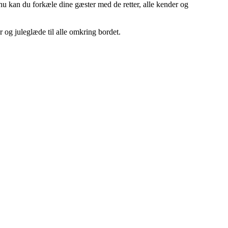
u kan du forkæle dine gæster med de retter, alle kender og
 og juleglæde til alle omkring bordet.