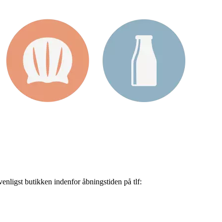
nligst butikken indenfor åbningstiden på tlf: