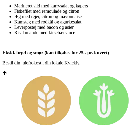
Marineret sild med karrysalat og kapers
Fiskefilet med remoulade og citron
Æg med rejer, citron og mayonnaise
Kamsteg med rødkål og agurkesalat
Leverpostej med bacon og asier
Risalamande med kirsebærsauce
Ekskl. brød og smør (kan tilkøbes for 25,- pr. kuvert)
Bestil din julefrokost i din lokale Kvickly.