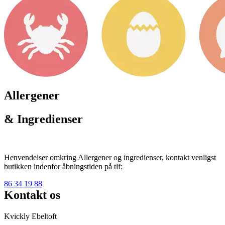
Allergener
& Ingredienser
Henvendelser omkring Allergener og ingredienser, kontakt venligst
butikken indenfor åbningstiden på tlf:
86 34 19 88
Kontakt os
Kvickly Ebeltoft