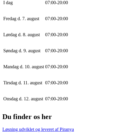
I dag
0
7
:
0
0
-
20
:
0
0
Fredag d. 7. august
0
7
:
0
0
-
20
:
0
0
Lørdag d. 8. august
0
7
:
0
0
-
20
:
0
0
Søndag d. 9. august
0
7
:
0
0
-
20
:
0
0
Mandag d. 10. august
0
7
:
0
0
-
20
:
0
0
Tirsdag d. 11. august
0
7
:
0
0
-
20
:
0
0
Onsdag d. 12. august
0
7
:
0
0
-
20
:
0
0
Du finder os her
Løsning udviklet og leveret af
Piranya