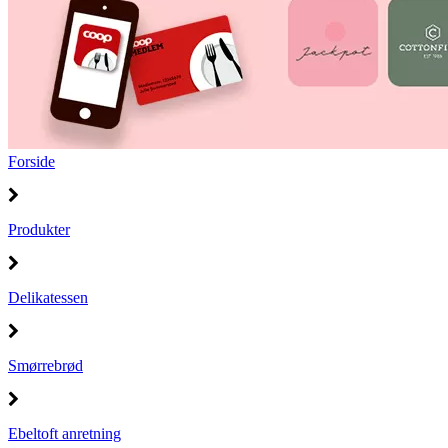
Forside
Produkter
Delikatessen
Smørrebrød
Ebeltoft anretning