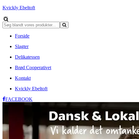
Kvickly Ebeltoft
Forside
Slagter
Delikatessen
Brød Cooperativet
Kontakt
Kvickly Ebeltoft
FACEBOOK