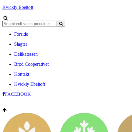
Kvickly Ebeltoft
Forside
Slagter
Delikatessen
Brød Cooperativet
Kontakt
Kvickly Ebeltoft
FACEBOOK